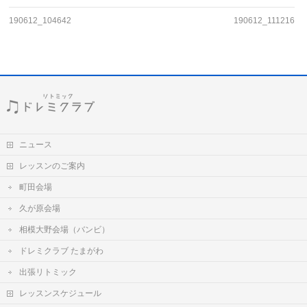
190612_104642
190612_111216
ニュース
レッスンのご案内
町田会場
久が原会場
相模大野会場（バンビ）
ドレミクラブ たまがわ
出張リトミック
レッスンスケジュール