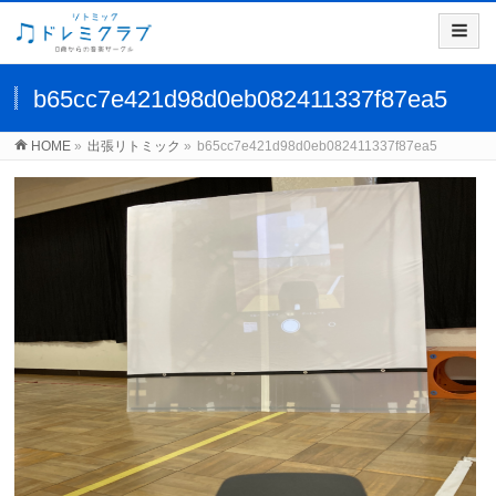
b65cc7e421d98d0eb082411337f87ea5
HOME
»
出張リトミック
»
b65cc7e421d98d0eb082411337f87ea5