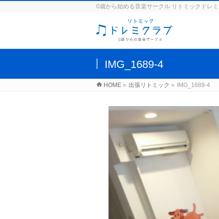
0歳から始める音楽サークル リトミックドレ
IMG_1689-4
HOME
»
出張リトミック
»
IMG_1689-4