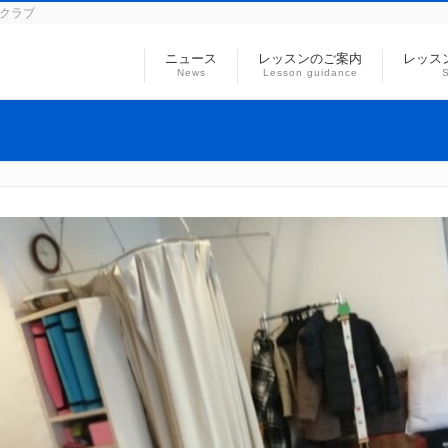
ミクラブ
ニュース
レッスンのご案内
レッス
News
Lesson guidance