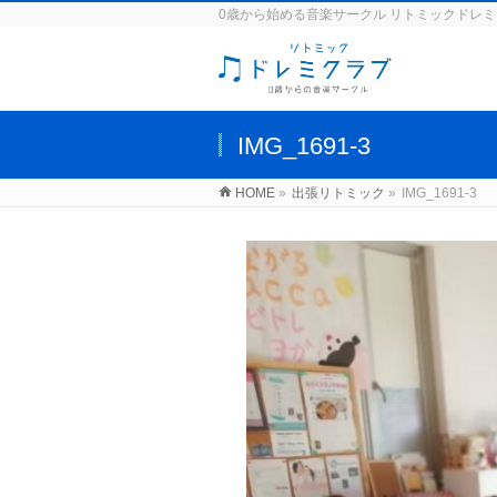
0歳から始める音楽サークル リトミックドレ
IMG_1691-3
HOME
»
出張リトミック
»
IMG_1691-3