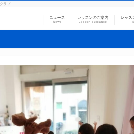
ミクラブ
ニュース
レッスンのご案内
レッス
News
Lesson guidance