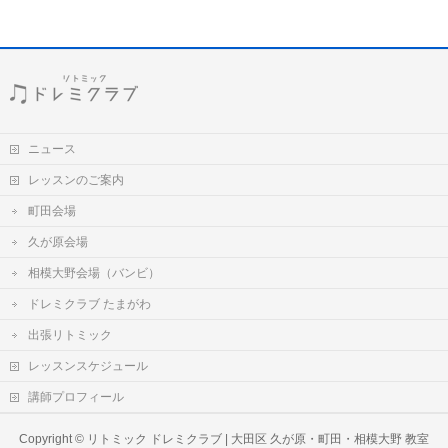
ニュース
レッスンのご案内
町田会場
久が原会場
相模大野会場（バンビ）
ドレミクラブ たまがわ
出張リトミック
レッスンスケジュール
講師プロフィール
Copyright ©
リトミック ドレミクラブ | 大田区 久が原・町田・相模大野 教室